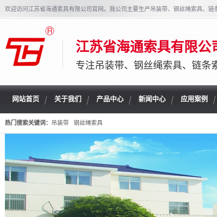
欢迎访问江苏省海通索具有限公司官网。我公司主要生产吊装带、钢丝绳索具、链
江苏省海通索具有限公
专注吊装带、钢丝绳索具、链条
网站首页
关于我们
产品中心
新闻中心
应用案例
热门搜索关键词：
吊装带
钢丝绳索具