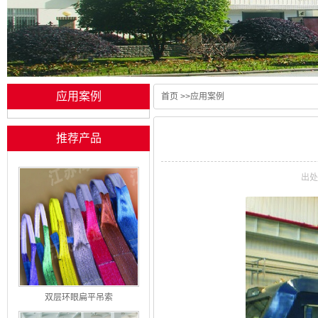
应用案例
首页
>>
应用案例
推荐产品
出
双层环眼扁平吊索