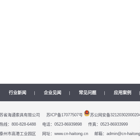
行业新闻
企业见闻
常见问题
应用案例
|
|
|
|
苏省海通索具有限公司
苏ICP备17077507号
苏公网安备3212030200020
：800-828-6488
电话：0523-86939898
传真：0523-86933999
泰州市高港工业园区
网址：www.cn-haitong.cn
邮箱：admin@cn-haitong