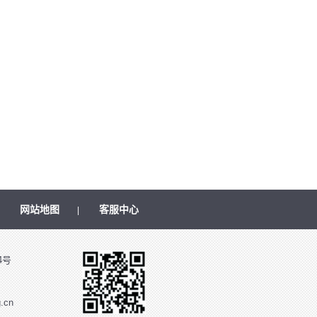
网站地图
客服中心
|
|
4号
.cn