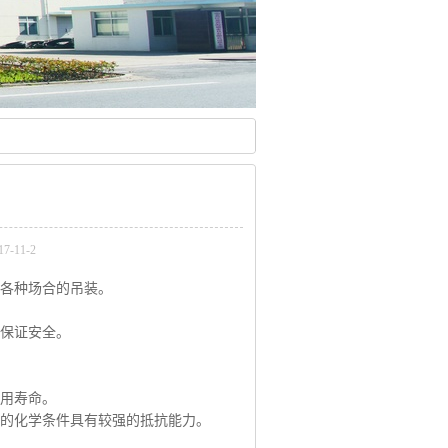
-11-2
于各种场合的吊装。
而保证安全。
使用寿命。
分的化学条件具有较强的抵抗能力。