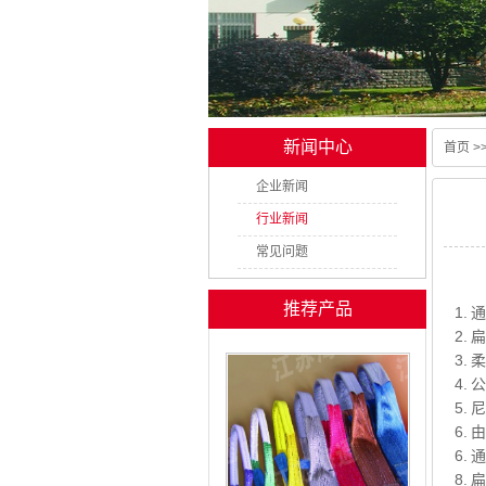
新闻中心
首页
>
企业新闻
行业新闻
常见问题
推荐产品
1.
2.
3.
4.
5.
6.
6.
8.