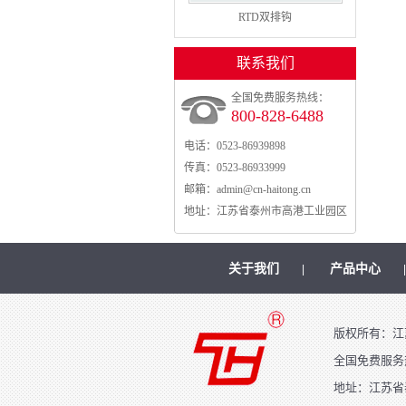
RTD双排钩
联系我们
全国免费服务热线：
800-828-6488
电话：
0523-86939898
传真：
0523-86933999
邮箱：
admin@cn-haitong.cn
地址：
江苏省泰州市高港工业园区
关于我们
产品中心
|
版权所有：江
全国免费服务热线
地址：江苏省