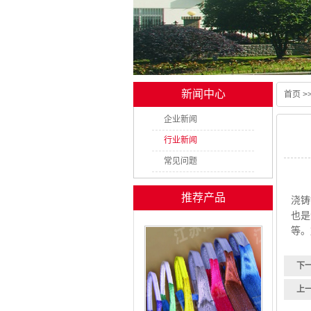
新闻中心
首页
>
企业新闻
行业新闻
常见问题
推荐产品
浇铸
也是
等。
下
上