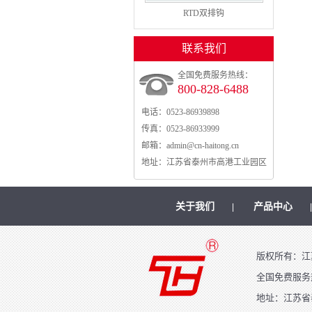
RTD双排钩
联系我们
全国免费服务热线：
800-828-6488
电话：
0523-86939898
传真：
0523-86933999
邮箱：
admin@cn-haitong.cn
地址：
江苏省泰州市高港工业园区
关于我们
产品中心
|
版权所有：江
全国免费服务热线
地址：江苏省