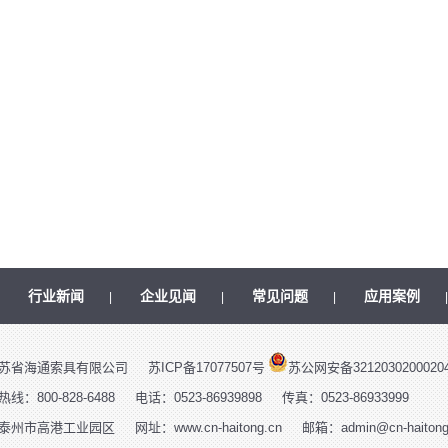
行业新闻
企业见闻
常见问题
应用案例
|
|
|
|
苏省海通索具有限公司
苏ICP备17077507号
苏公网安备3212030200020
：800-828-6488
电话：0523-86939898
传真：0523-86933999
泰州市高港工业园区
网址：www.cn-haitong.cn
邮箱：admin@cn-haitong