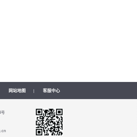
网站地图
客服中心
|
|
4号
.cn