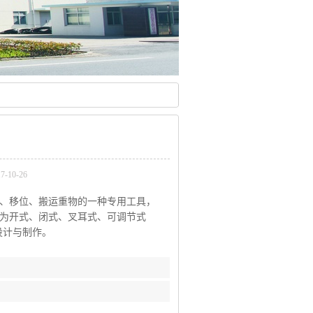
10-26
、移位、搬运重物的一种专用工具，
为开式、闭式、叉耳式、可调节式
设计与制作。